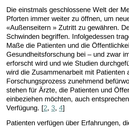
Die einstmals geschlossene Welt der Medi
Pforten immer weiter zu öffnen, um neu
«Außenseitern » Zutritt zu gewähren. De
Schwinden begriffen. Infolgedessen tr
Maße die Patienten und die Öffentlichkei
Gesundheitsforschung bei – und zwar im
erforscht wird und wie Studien durchgefü
wird die Zusammenarbeit mit Patienten 
Forschungsprozess zunehmend befürwor
stehen für Ärzte, die Patienten und Öffent
einbeziehen möchten, auch entsprechend
Verfügung. [
2
,
3
,
4
]
Patienten verfügen über Erfahrungen, 