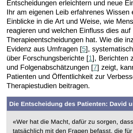
Entscheidungen erleichtern und neue Ei
Ihr am eigenen Leib erfahrenes Wissen e
Einblicke in die Art und Weise, wie Men
reagieren und welchen Einfluss dies auf 
Therapieentscheidungen hat. Wie die i
Evidenz aus Umfragen [
5
], systematisc
über Forschungsberichte [
1
], Berichten 
und Folgenabschätzungen [
7
] zeigt, ka
Patienten und Öffentlichkeit zur Verbes
Therapiestudien beitragen.
Die Entscheidung des Patienten: David u
«Wer hat die Macht, dafür zu sorgen, das
tatsächlich mit den Fragen befasst, die für 