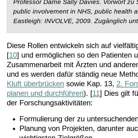
Professor Dame Sally Davies. Vorwort zu S
public involvement in NHS, public health a
Eastleigh: INVOLVE, 2009. Zugänglich unt
Diese Rollen entwickeln sich auf vielfäl
[
10
] und ermöglichen so den Patienten un
Zusammenarbeit mit Ärzten und andere
und es werden dafür ständig neue Metho
Kluft überbrücken
sowie Kap. 13,
2. For
planen und durchführen
). [
11
] Dies gilt
der Forschungsaktivitäten:
Formulierung der zu untersuchende
Planung von Projekten, darunter auc
wichtigsten Zielgrößen